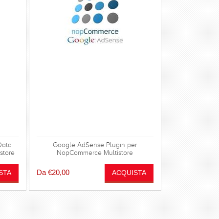
Data
Google AdSense Plugin per
store
NopCommerce Multistore
Da €20,00