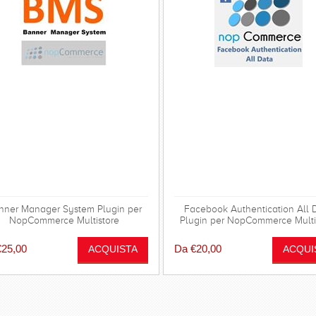
nner Manager System Plugin per
Facebook Authentication All 
NopCommerce Multistore
Plugin per NopCommerce Multi
Multilanguage
€25,00
Da €20,00