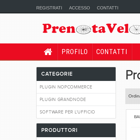
REGISTRATI
ACCESSO
CONTATTI
PROFILO
CONTATTI
Pr
CATEGORIE
PLUGIN NOPCOMMERCE
Ordin
PLUGIN GRANDNODE
SOFTWARE PER L'UFFICIO
BA
PRODUTTORI