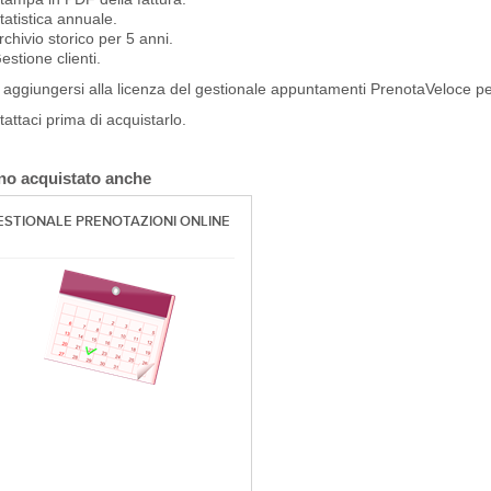
tatistica annuale.
rchivio storico per 5 anni.
estione clienti.
aggiungersi alla licenza del gestionale appuntamenti PrenotaVeloce per 
attaci prima di acquistarlo.
no acquistato anche
ESTIONALE PRENOTAZIONI ONLINE