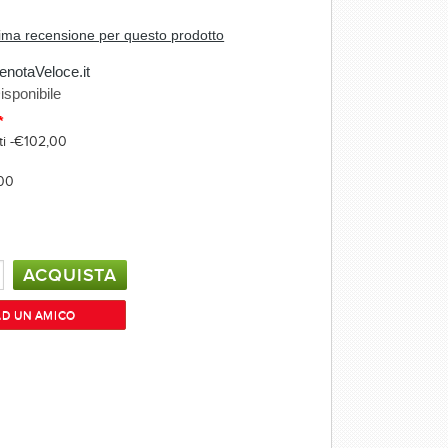
prima recensione per questo prodotto
enotaVeloce.it
isponibile
*
ti -€102,00
,00