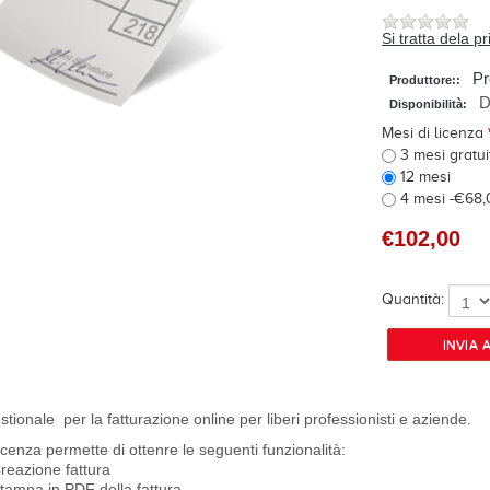
Si tratta dela 
Pr
Produttore::
D
Disponibilità:
Mesi di licenza
3 mesi gratui
12 mesi
4 mesi -€68
€102,00
Quantità:
estionale per la fatturazione online per liberi professionisti e aziende.
icenza permette di ottenre le seguenti funzionalità:
reazione fattura
tampa in PDF della fattura.