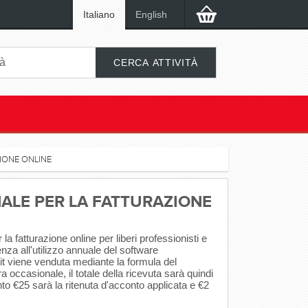
Italiano
English
IONE ONLINE
ALE PER LA FATTURAZIONE
r la fatturazione online per liberi professionisti e
enza all'utilizzo annuale del software
it viene venduta mediante la formula del
a occasionale, il totale della ricevuta sarà quindi
nto €25 sarà la ritenuta d'acconto applicata e €2