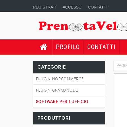
REGISTRATI
ACCESSO
CONTATTI
PROFILO
CONTATTI
PAGIN
CATEGORIE
PLUGIN NOPCOMMERCE
PLUGIN GRANDNODE
SOFTWARE PER L'UFFICIO
PRODUTTORI